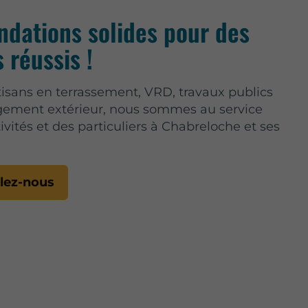
ndations solides pour des
 réussis !
tisans en terrassement, VRD, travaux publics
ement extérieur, nous sommes au service
tivités et des particuliers à Chabreloche et ses
lez-nous