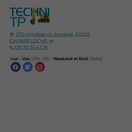
270 impasse du bregeat, 63250
CHABRELOCHE
09 70 35 43 16
Lun - Ven
: 07h - 19h
Weekend et férié
: fermé