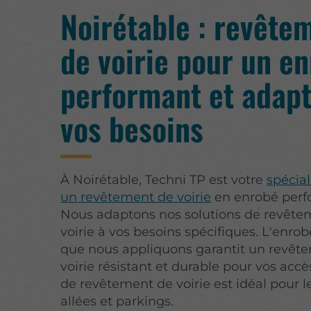
Noirétable : revête
de voirie pour un e
performant et adapt
vos besoins
À Noirétable, Techni TP est votre
spécial
un revêtement de voirie
en enrobé perf
Nous adaptons nos solutions de revête
voirie à vos besoins spécifiques. L'enro
que nous appliquons garantit un revêt
voirie résistant et durable pour vos accè
de revêtement de voirie est idéal pour l
allées et parkings.