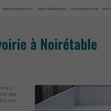
Nos prestations
Nos réalisations
Contactez-nous
Actu
oirie à Noirétable
irie à
rons des
our vos