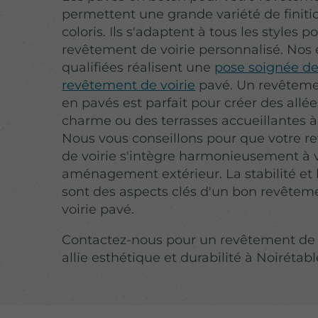
permettent une grande variété de finiti
coloris. Ils s'adaptent à tous les styles p
revêtement de voirie personnalisé. Nos
qualifiées réalisent une
pose soignée de
revêtement de voirie
pavé. Un revêtemen
en pavés est parfait pour créer des allé
charme ou des terrasses accueillantes à
Nous vous conseillons pour que votre 
de voirie s'intègre harmonieusement à 
aménagement extérieur. La stabilité et 
sont des aspects clés d'un bon revêtem
voirie pavé.
Contactez-nous pour un revêtement de v
allie esthétique et durabilité à Noirétabl