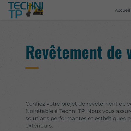
Accueil
Revêtement de v
Confiez votre projet de revêtement de vo
Noirétable à Techni TP. Nous vous assu
solutions performantes et esthétiques p
extérieurs.