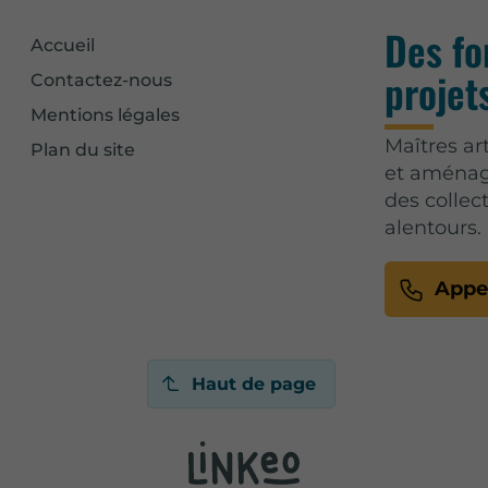
Des fo
Accueil
projets
Contactez-nous
Mentions légales
Maîtres ar
Plan du site
et aménag
des collec
alentours.
Appe
Haut de page