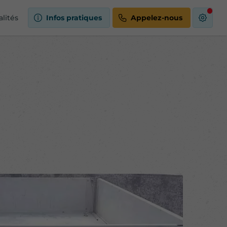
alités
Infos pratiques
Appelez-nous